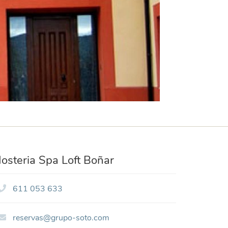
osteria Spa Loft Boñar
611 053 633
reservas@grupo-soto.com