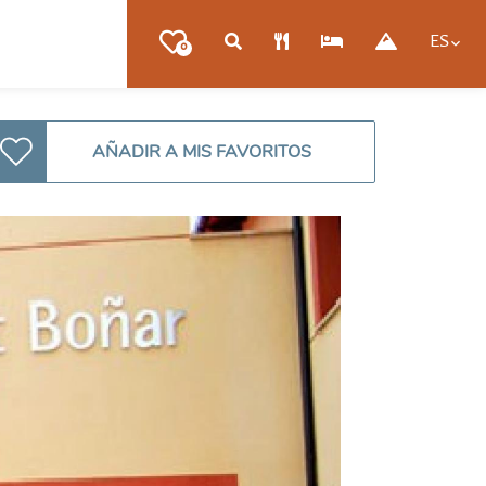
ES
0
AÑADIR A MIS FAVORITOS