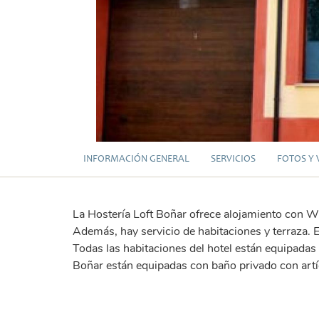
INFORMACIÓN GENERAL
SERVICIOS
FOTOS Y 
La Hostería Loft Boñar ofrece alojamiento con Wi
Además, hay servicio de habitaciones y terraza. E
Todas las habitaciones del hotel están equipadas 
Boñar están equipadas con baño privado con artíc
logo_1.jpg