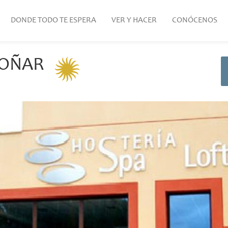
DONDE TODO TE ESPERA
VER Y HACER
CONÓCENOS
BOÑAR