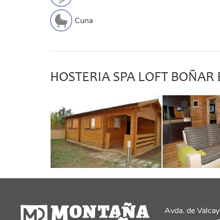
Cuna
HOSTERIA SPA LOFT BOÑAR
Avda. de Valcay