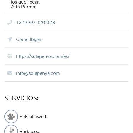
los que llegar.
Alto Porma
+34 660 020 028
Cómo llegar
https://solapenya.com/es/
info@solapenya.com
SERVICIOS:
Pets allowed
Barbacoa