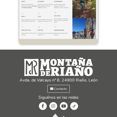
Avda. de Valcayo nº 8. 24900 Riaño. León
Contacto
Siguénos en las redes