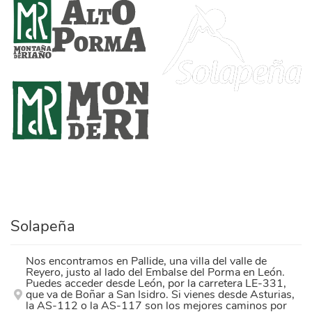
alto_porma_definitivo.png
logo-solapena.png
marca_montana_riano_transpar_.png
Solapeña
Nos encontramos en Pallide, una villa del valle de
Reyero, justo al lado del Embalse del Porma en León.
Puedes acceder desde León, por la carretera LE-331,
que va de Boñar a San Isidro. Si vienes desde Asturias,
la AS-112 o la AS-117 son los mejores caminos por