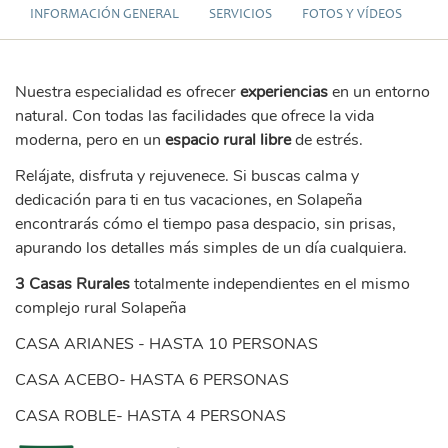
INFORMACIÓN GENERAL
SERVICIOS
FOTOS Y VÍDEOS
Nuestra especialidad es ofrecer
experiencias
en un entorno
natural. Con todas las facilidades que ofrece la vida
moderna, pero en un
espacio rural libre
de estrés.
Relájate, disfruta y rejuvenece. Si buscas calma y
dedicación para ti en tus vacaciones, en Solapeña
encontrarás cómo el tiempo pasa despacio, sin prisas,
apurando los detalles más simples de un día cualquiera.
3 Casas Rurales
totalmente independientes en el mismo
complejo rural Solapeña
CASA ARIANES - HASTA 10 PERSONAS
CASA ACEBO- HASTA 6 PERSONAS
CASA ROBLE- HASTA 4 PERSONAS