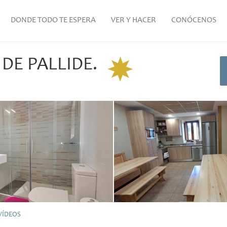
DONDE TODO TE ESPERA
VER Y HACER
CONÓCENOS
DE PALLIDE.
VÍDEOS