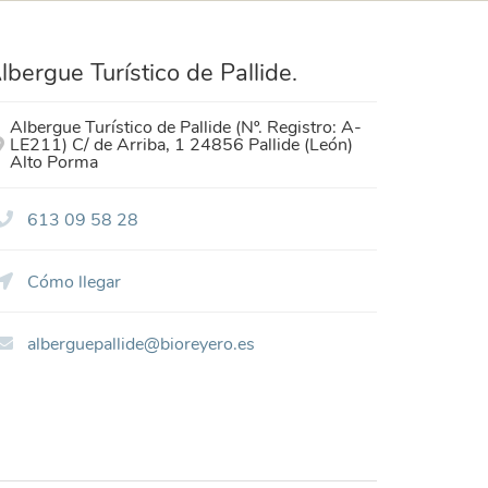
lbergue Turístico de Pallide.
Albergue Turístico de Pallide (Nº. Registro: A-
LE211) C/ de Arriba, 1 24856 Pallide (León)
Alto Porma
613 09 58 28
Cómo llegar
alberguepallide@bioreyero.es