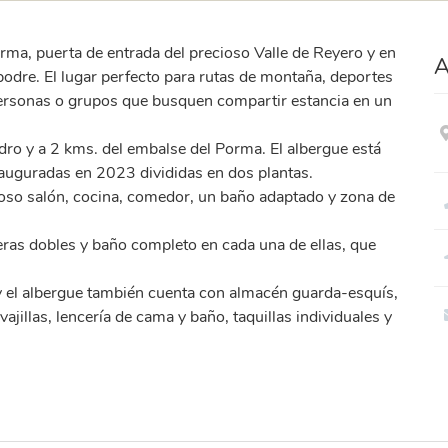
orma, puerta de entrada del precioso Valle de Reyero y en
A
dre. El lugar perfecto para rutas de montaña, deportes
e personas o grupos que busquen compartir estancia en un
dro y a 2 kms. del embalse del Porma. El albergue está
inauguradas en 2023 divididas en dos plantas.
ioso salón, cocina, comedor, un baño adaptado y zona de
teras dobles y baño completo en cada una de ellas, que
y el albergue también cuenta con almacén guarda-esquís,
vajillas, lencería de cama y baño, taquillas individuales y