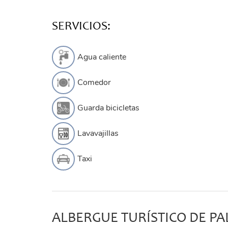
SERVICIOS:
Agua caliente
Comedor
Guarda bicicletas
Lavavajillas
Taxi
ALBERGUE TURÍSTICO DE PA