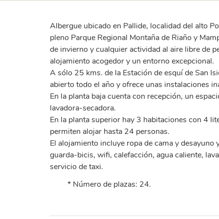
Albergue ubicado en Pallide, localidad del alto P
pleno Parque Regional Montaña de Riaño y Mampo
de invierno y cualquier actividad al aire libre d
alojamiento acogedor y un entorno excepcional.
A sólo 25 kms. de la Estación de esquí de San Isi
abierto todo el año y ofrece unas instalaciones 
En la planta baja cuenta con recepción, un espac
lavadora-secadora.
En la planta superior hay 3 habitaciones con 4 li
permiten alojar hasta 24 personas.
El alojamiento incluye ropa de cama y desayuno 
guarda-bicis, wifi, calefacción, agua caliente, lava
servicio de taxi.
* Número de plazas: 24.