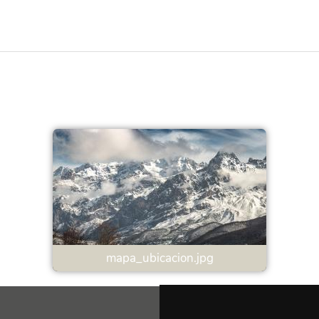
mapa_ubicacion.jpg