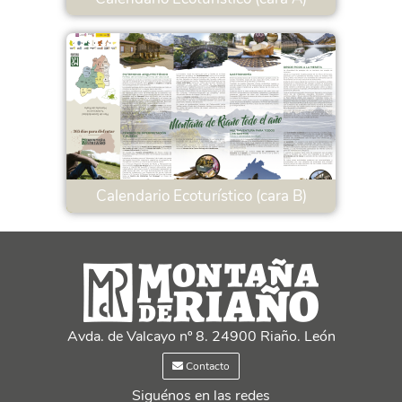
Calendario Ecoturístico (cara B)
Avda. de Valcayo nº 8. 24900 Riaño. León
Contacto
Siguénos en las redes