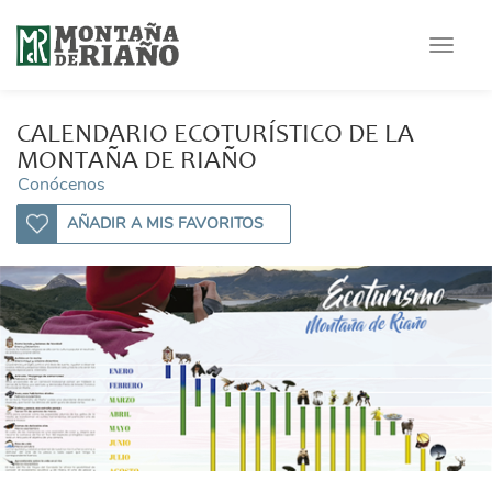
Toggle
navigat
CALENDARIO ECOTURÍSTICO DE LA
MONTAÑA DE RIAÑO
Conócenos
AÑADIR A MIS FAVORITOS