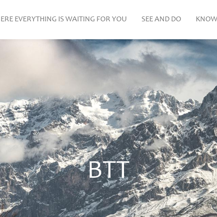
ERE EVERYTHING IS WAITING FOR YOU
SEE AND DO
KNOW
BTT