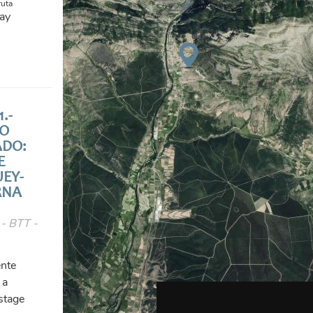
ruta
ay
.-
O
ADO:
E
EY-
RNA
 - BTT -
nte
 a
 stage